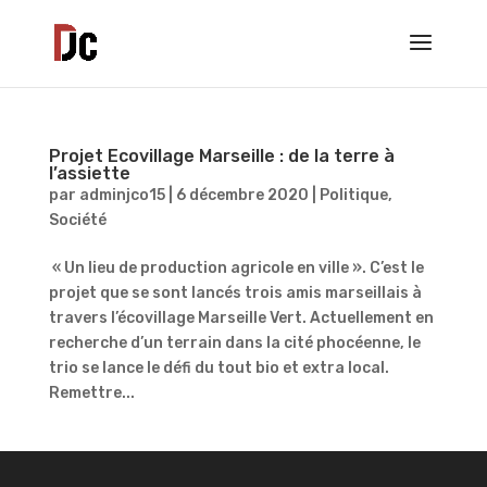
Projet Ecovillage Marseille : de la terre à
l’assiette
par
adminjco15
|
6 décembre 2020
|
Politique
,
Société
« Un lieu de production agricole en ville ». C’est le
projet que se sont lancés trois amis marseillais à
travers l’écovillage Marseille Vert. Actuellement en
recherche d’un terrain dans la cité phocéenne, le
trio se lance le défi du tout bio et extra local.
Remettre...