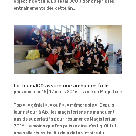
objectif de taille. La team JCO a donc repris les
entraînements dès cette fin...
La TeamJCO assure une ambiance folle
par
adminjco15
|
17 mars 2016
|
La vie du Magistère
Top », « génial », « ouf », « mémorable ». Depuis
leur retour à Aix, les magistériens ne manquent
pas de superlatifs pour résumer ce Magisterium
2016. Le moins que l’on puisse dire, c’est qu’il fut
une belle réussite. Au delà de la victoire du