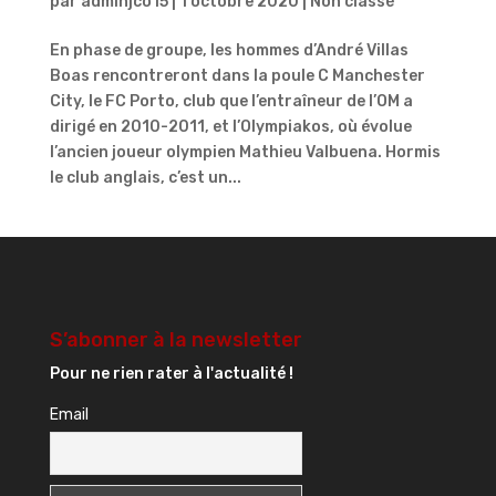
par
adminjco15
|
1 octobre 2020
|
Non classé
En phase de groupe, les hommes d’André Villas
Boas rencontreront dans la poule C Manchester
City, le FC Porto, club que l’entraîneur de l’OM a
dirigé en 2010-2011, et l’Olympiakos, où évolue
l’ancien joueur olympien Mathieu Valbuena. Hormis
le club anglais, c’est un...
S’abonner à la newsletter
Pour ne rien rater à l'actualité !
Email