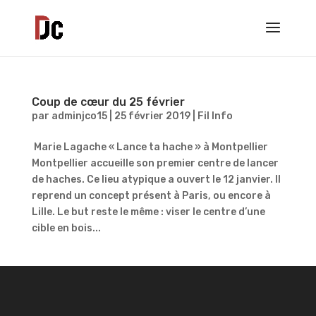
Coup de cœur du 25 février
par
adminjco15
|
25 février 2019
|
Fil Info
Marie Lagache « Lance ta hache » à Montpellier
Montpellier accueille son premier centre de lancer
de haches. Ce lieu atypique a ouvert le 12 janvier. Il
reprend un concept présent à Paris, ou encore à
Lille. Le but reste le même : viser le centre d’une
cible en bois...