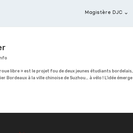
Magistère DJC
er
Info
 roue libre » est le projet fou de deux jeunes étudiants bordelais
r Bordeaux à la ville chinoise de Suzhou… à vélo ! L’idée émerge