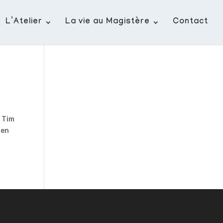
L’Atelier
La vie au Magistère
Contact
, Tim
 en