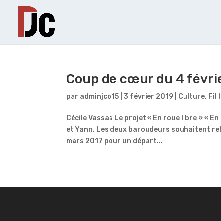
Coup de cœur du 4 févri
par
adminjco15
|
3 février 2019
|
Culture
,
Fil 
Cécile Vassas Le projet « En roue libre » « En
et Yann. Les deux baroudeurs souhaitent relie
mars 2017 pour un départ...