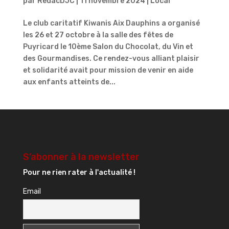
par
RedacDJC
|
11 novembre 2024
|
Local
Le club caritatif Kiwanis Aix Dauphins a organisé
les 26 et 27 octobre à la salle des fêtes de
Puyricard le 10ème Salon du Chocolat, du Vin et
des Gourmandises. Ce rendez-vous alliant plaisir
et solidarité avait pour mission de venir en aide
aux enfants atteints de...
S’abonner à la newsletter
Pour ne rien rater à l'actualité !
Email