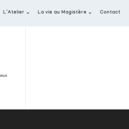
L’Atelier
La vie au Magistère
Contact
deux