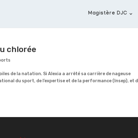
Magistère DJC
au chlorée
ports
les de la natation. Si Alexia a arrêté sa carrière de nageuse
ational du sport, de l’expertise et de la performance (Insep), et 