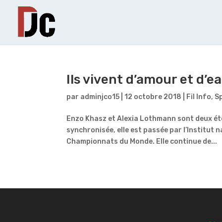
Ils vivent d’amour et d’e
par
adminjco15
|
12 octobre 2018
|
Fil Info
,
S
Enzo Khasz et Alexia Lothmann sont deux étoi
synchronisée, elle est passée par l’Institut n
Championnats du Monde. Elle continue de...