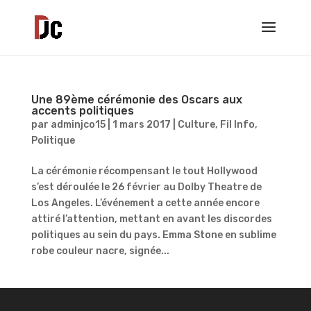
Une 89ème cérémonie des Oscars aux
accents politiques
par
adminjco15
|
1 mars 2017
|
Culture
,
Fil Info
,
Politique
La cérémonie récompensant le tout Hollywood
s’est déroulée le 26 février au Dolby Theatre de
Los Angeles. L’événement a cette année encore
attiré l’attention, mettant en avant les discordes
politiques au sein du pays. Emma Stone en sublime
robe couleur nacre, signée...