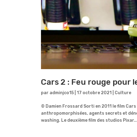
Cars 2 : Feu rouge pour 
par
adminjco15
|
17 octobre 2021
|
Culture
© Damien Frossard Sorti en 2011 le film Cars
anthropomorphisées, agents secrets et dénon
washing. Le deuxième film des studios Pixar..