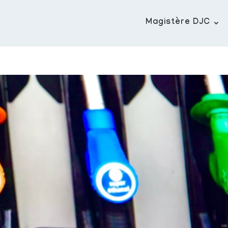
Magistère DJC