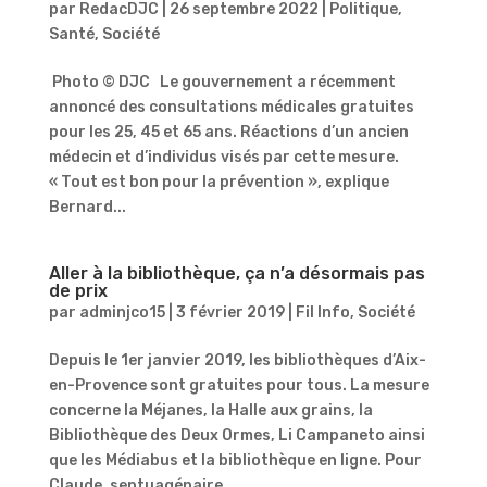
par
RedacDJC
|
26 septembre 2022
|
Politique
,
Santé
,
Société
Photo © DJC Le gouvernement a récemment
annoncé des consultations médicales gratuites
pour les 25, 45 et 65 ans. Réactions d’un ancien
médecin et d’individus visés par cette mesure.
« Tout est bon pour la prévention », explique
Bernard...
Aller à la bibliothèque, ça n’a désormais pas
de prix
par
adminjco15
|
3 février 2019
|
Fil Info
,
Société
Depuis le 1er janvier 2019, les bibliothèques d’Aix-
en-Provence sont gratuites pour tous. La mesure
concerne la Méjanes, la Halle aux grains, la
Bibliothèque des Deux Ormes, Li Campaneto ainsi
que les Médiabus et la bibliothèque en ligne. Pour
Claude, septuagénaire...