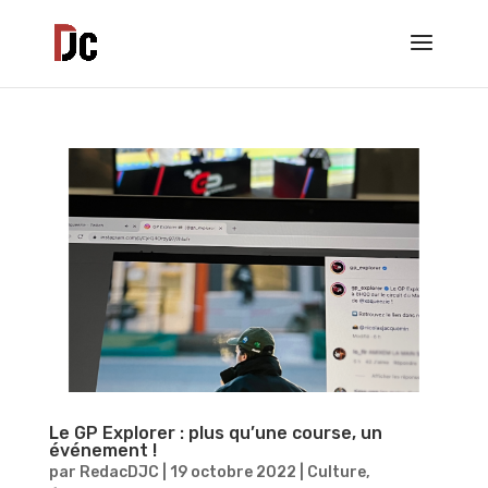
Le GP Explorer : plus qu’une course, un
événement !
par
RedacDJC
|
19 octobre 2022
|
Culture
,