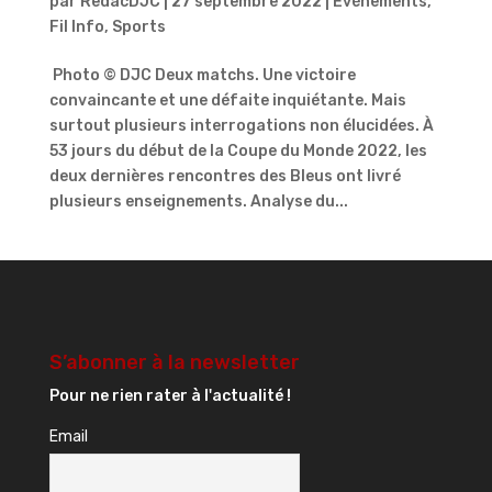
par
RedacDJC
|
27 septembre 2022
|
Événements
,
Fil Info
,
Sports
Photo © DJC Deux matchs. Une victoire
convaincante et une défaite inquiétante. Mais
surtout plusieurs interrogations non élucidées. À
53 jours du début de la Coupe du Monde 2022, les
deux dernières rencontres des Bleus ont livré
plusieurs enseignements. Analyse du...
S’abonner à la newsletter
Pour ne rien rater à l'actualité !
Email