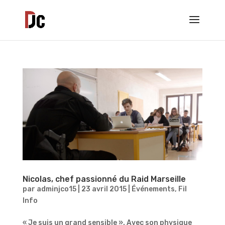
Nicolas, chef passionné du Raid Marseille
par
adminjco15
|
23 avril 2015
|
Événements
,
Fil
Info
« Je suis un grand sensible ». Avec son physique