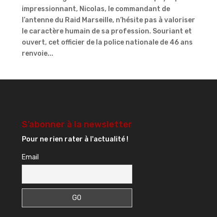
impressionnant, Nicolas, le commandant de
l’antenne du Raid Marseille, n’hésite pas à valoriser
le caractère humain de sa profession. Souriant et
ouvert, cet officier de la police nationale de 46 ans
renvoie...
S’abonner à la newsletter
Pour ne rien rater à l'actualité !
Email