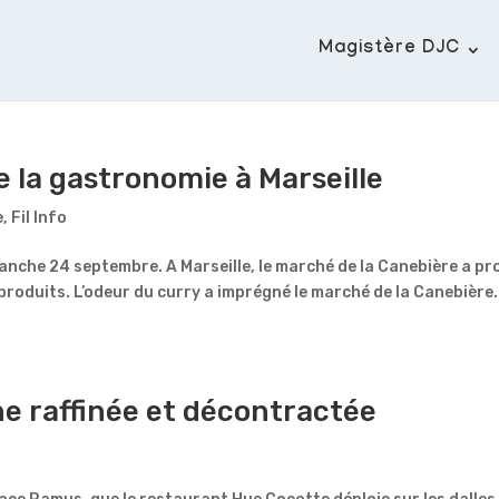
Magistère DJC
de la gastronomie à Marseille
e
,
Fil Info
anche 24 septembre. A Marseille, le marché de la Canebière a pro
produits. L’odeur du curry a imprégné le marché de la Canebière
ne raffinée et décontractée