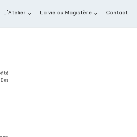
L’Atelier
La vie au Magistère
Contact
fité
. Des