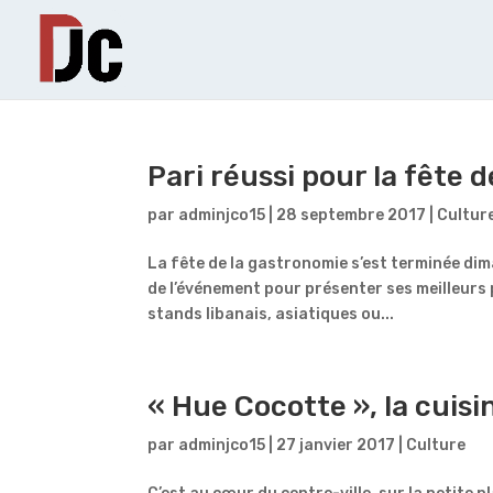
Pari réussi pour la fête 
par
adminjco15
|
28 septembre 2017
|
Cultur
La fête de la gastronomie s’est terminée dim
de l’événement pour présenter ses meilleurs 
stands libanais, asiatiques ou...
« Hue Cocotte », la cuisi
par
adminjco15
|
27 janvier 2017
|
Culture