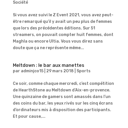
Société
Si vous avez suivi le Z Event 2021, vous avez peut-
être remarqué qu’il y avait un peu plus de femmes
que lors des précédentes éditions. Sur 51
streamers, on pouvait compter huit femmes, dont
Maghla ou encore Ultia. Vous vous direz sans
doute que ça ne représente même...
Meltdown : le bar aux manettes
par
adminjco15
|
29 mars 2018
|
Sports
Ce soir, comme chaque mercredi, c’est compétition
de HearthStone au Meltdown d’Aix-en-provence.
Une quinzaine de gamers sont amassés dans l’un
des coins du bar, les yeux rivés sur les cinq écrans
d’ordinateurs mis à disposition des participants.
Et pour cause,...