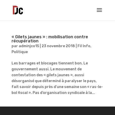
« Gilets jaunes » : mobilisation contre
récupération
par
adminjco15
|
23 novembre 2018
|
Fil Info
,
Politique
Les barrages et blocages tiennent bon. Le
gouvernement aussi. Le mouvement de
contestation des « gilets jaunes », aussi
désorganisé que déterminé à paralyser le pays,
fait savoir depuis près d’une semaine son « ras-le-
bol fiscal ». Pas d’organisation syndicale à la...