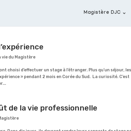
Magistère DJC
 l’expérience
 vie du Magistère
nt choisi d’effectuer un stage à l’étranger. Plus qu’un séjour, le
xpérience » pendant 2 mois en Corée du Sud. La curiosité. C’est
r...
t de la vie professionnelle
Magistère