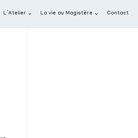
L’Atelier
La vie au Magistère
Contact
s