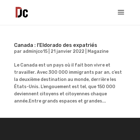
Canada : l’Eldorado des expatriés
par
adminjco15
|
21 janvier 2022
|
Magazine
Le Canada est un pays où il fait bon vivre et
travailler. Avec 300 000 immigrants par an, c’est
la deuxième destination au monde, derrière les
États-Unis. L’engouement est tel, que 150 000
deviennent citoyens et citoyennes chaque
année.Entre grands espaces et grandes...