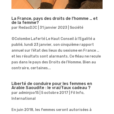
La France, pays des droits de l’homme … et
de la femme?
par
RedacDJC
|
31 janvier 2023
|
Société
©Colombe Laferté Le Haut Conseil à l’Egalité a
publié, lundi 23 janvier, son cinquième rapport
annuel sur l’état des lieux du sexisme en France …
et les résultats sont alarmants. Ce fléau ne recule
pas dans le pays des Droits de l’Homme. Bien au
contraire, certaines...
Liberté de conduire pour les femmes en
Arabie Saoudite : le vrai/faux cadeau ?
par
adminjco15
|
5 octobre 2017
|
Fil Info
,
International
En juin 2018, les femmes seront autorisées à