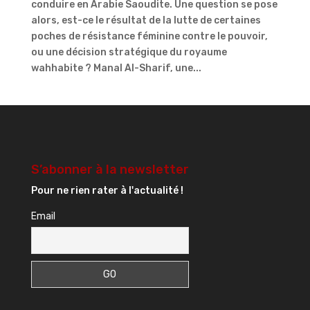
conduire en Arabie Saoudite. Une question se pose
alors, est-ce le résultat de la lutte de certaines
poches de résistance féminine contre le pouvoir,
ou une décision stratégique du royaume
wahhabite ? Manal Al-Sharif, une...
S’abonner à la newsletter
Pour ne rien rater à l'actualité !
Email