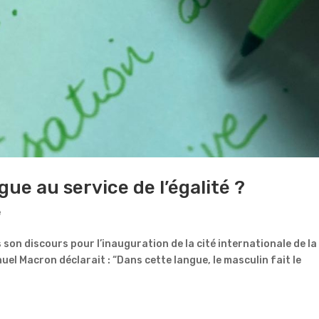
ngue au service de l’égalité ?
e
on discours pour l’inauguration de la cité internationale de la
el Macron déclarait : “Dans cette langue, le masculin fait le