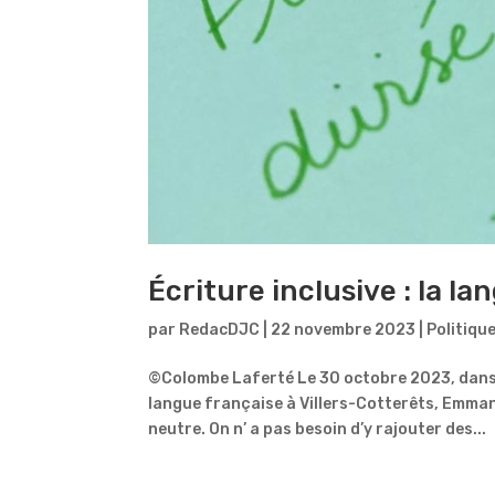
Écriture inclusive : la la
par
RedacDJC
|
22 novembre 2023
|
Politiqu
©Colombe Laferté Le 30 octobre 2023, dans s
langue française à Villers-Cotterêts, Emmanu
neutre. On n’ a pas besoin d’y rajouter des...