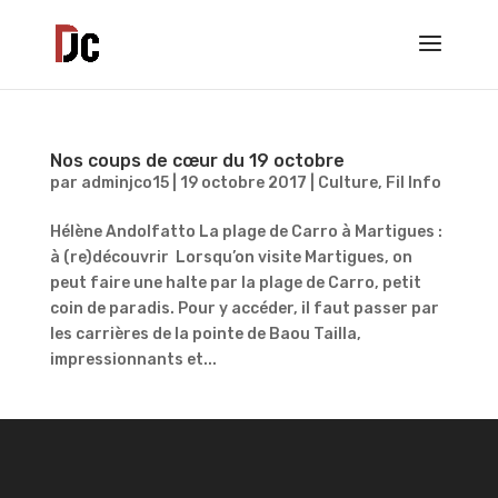
Nos coups de cœur du 19 octobre
par
adminjco15
|
19 octobre 2017
|
Culture
,
Fil Info
Hélène Andolfatto La plage de Carro à Martigues :
à (re)découvrir Lorsqu’on visite Martigues, on
peut faire une halte par la plage de Carro, petit
coin de paradis. Pour y accéder, il faut passer par
les carrières de la pointe de Baou Tailla,
impressionnants et...