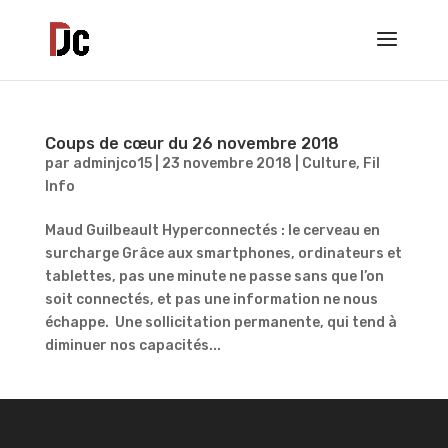
Coups de cœur du 26 novembre 2018
par
adminjco15
|
23 novembre 2018
|
Culture
,
Fil
Info
Maud Guilbeault Hyperconnectés : le cerveau en
surcharge Grâce aux smartphones, ordinateurs et
tablettes, pas une minute ne passe sans que l’on
soit connectés, et pas une information ne nous
échappe. Une sollicitation permanente, qui tend à
diminuer nos capacités...