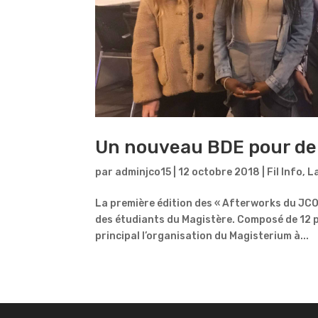
Un nouveau BDE pour de
par
adminjco15
|
12 octobre 2018
|
Fil Info
,
La
La première édition des « Afterworks du JCO 
des étudiants du Magistère. Composé de 12 p
principal l’organisation du Magisterium à...