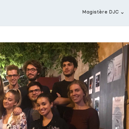
Magistère DJC