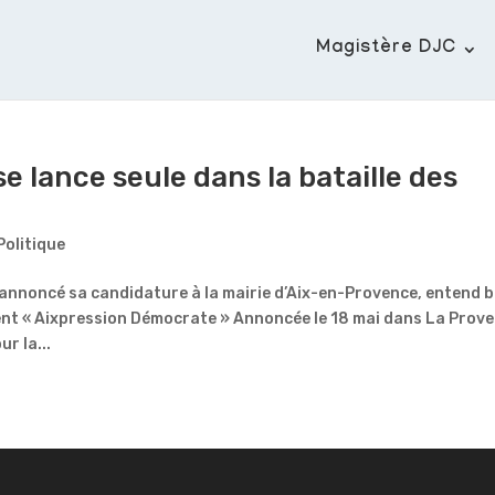
Magistère DJC
e lance seule dans la bataille des
Politique
a annoncé sa candidature à la mairie d’Aix-en-Provence, entend b
nt « Aixpression Démocrate » Annoncée le 18 mai dans La Prove
r la...