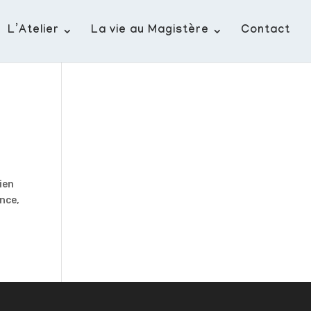
L’Atelier
La vie au Magistère
Contact
ien
nce,