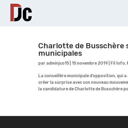
Charlotte de Busschère s
municipales
par
adminjco15
|
15 novembre 2019
|
Fil Info
,
La conseillère municipale d’opposition, qui 
créer la surprise avec son nouveau mouveme
la candidature de Charlotte de Busschère pou