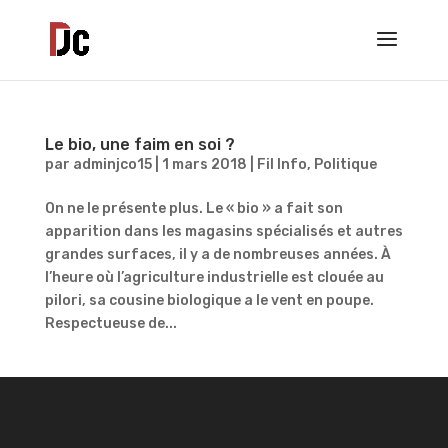
Le bio, une faim en soi ?
par
adminjco15
|
1 mars 2018
|
Fil Info
,
Politique
On ne le présente plus. Le « bio » a fait son
apparition dans les magasins spécialisés et autres
grandes surfaces, il y a de nombreuses années. À
l’heure où l’agriculture industrielle est clouée au
pilori, sa cousine biologique a le vent en poupe.
Respectueuse de...