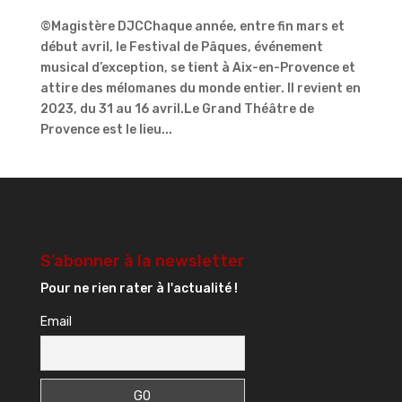
©Magistère DJCChaque année, entre fin mars et
début avril, le Festival de Pâques, événement
musical d’exception, se tient à Aix-en-Provence et
attire des mélomanes du monde entier. Il revient en
2023, du 31 au 16 avril.Le Grand Théâtre de
Provence est le lieu...
S’abonner à la newsletter
Pour ne rien rater à l'actualité !
Email