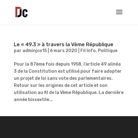
Le « 49.3 » à travers la Vème République
par
adminjco15
|
6 mars 2020
|
Fil Info
,
Politique
Pour la 87ème fois depuis 1958, l’article 49 alinéa
3 de la Constitution est utilisé pour faire adopter
un projet de loi sans vote des parlementaires.
Retour sur les origines de cet article et son
utilisation au fil de la Vème République. La dernière
année bissextile...