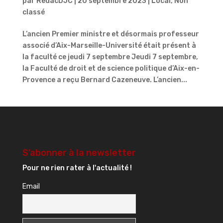
par
RedacDJC
|
20 septembre 2023
|
Local
,
Non
classé
L’ancien Premier ministre et désormais professeur
associé d’Aix-Marseille-Université était présent à
la faculté ce jeudi 7 septembre Jeudi 7 septembre,
la Faculté de droit et de science politique d’Aix-en-
Provence a reçu Bernard Cazeneuve. L’ancien...
S’abonner à la newsletter
Pour ne rien rater à l'actualité !
Email