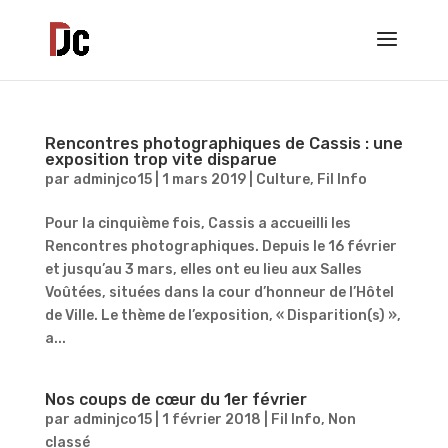
Rencontres photographiques de Cassis : une
exposition trop vite disparue
par
adminjco15
|
1 mars 2019
|
Culture
,
Fil Info
Pour la cinquième fois, Cassis a accueilli les
Rencontres photographiques. Depuis le 16 février
et jusqu’au 3 mars, elles ont eu lieu aux Salles
Voûtées, situées dans la cour d’honneur de l’Hôtel
de Ville. Le thème de l’exposition, « Disparition(s) »,
a...
Nos coups de cœur du 1er février
par
adminjco15
|
1 février 2018
|
Fil Info
,
Non
classé