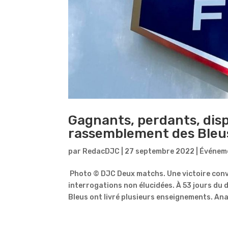
Gagnants, perdants, disp
rassemblement des Bleus
par
RedacDJC
|
27 septembre 2022
|
Événem
Photo © DJC Deux matchs. Une victoire conva
interrogations non élucidées. À 53 jours du
Bleus ont livré plusieurs enseignements. Anal