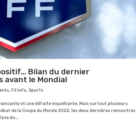
ositif… Bilan du dernier
 avant le Mondial
ents
,
Fil Info
,
Sports
incante et une défaite inquiétante. Mais surtout plusieurs
 début de la Coupe du Monde 2022, les deux dernières rencontres
yse du...