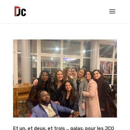
Et un, et deux, et trois … galas, pour les JCO