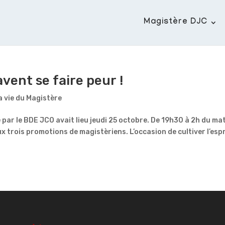
Magistère DJC
vent se faire peur !
a vie du Magistère
ar le BDE JCO avait lieu jeudi 25 octobre. De 19h30 à 2h du mat
x trois promotions de magistèriens. L’occasion de cultiver l’espr