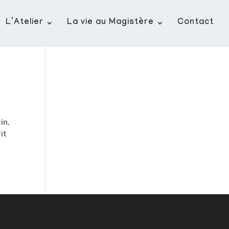
L’Atelier
La vie au Magistère
Contact
in,
it