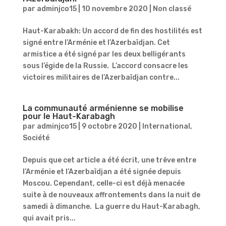
par
adminjco15
|
10 novembre 2020
|
Non classé
Haut-Karabakh: Un accord de fin des hostilités est
signé entre l’Arménie et l’Azerbaïdjan. Cet
armistice a été signé par les deux belligérants
sous l’égide de la Russie. L’accord consacre les
victoires militaires de l’Azerbaïdjan contre...
La communauté arménienne se mobilise
pour le Haut-Karabagh
par
adminjco15
|
9 octobre 2020
|
International
,
Société
Depuis que cet article a été écrit, une trêve entre
l’Arménie et l’Azerbaïdjan a été signée depuis
Moscou. Cependant, celle-ci est déjà menacée
suite à de nouveaux affrontements dans la nuit de
samedi à dimanche. La guerre du Haut-Karabagh,
qui avait pris...