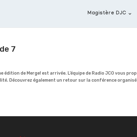
Magistère DJC
de 7
e édition de Merge! est arrivée. L’équipe de Radio JCO vous pro
lité. Découvrez également un retour sur la conférence organis