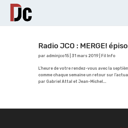
Radio JCO : MERGE! épiso
par
adminjco15
|
31 mars 2019
|
Fil Info
L’heure de votre rendez-vous avec la septièm
comme chaque semaine un retour sur l’actua
par Gabriel Attal et Jean-Michel...