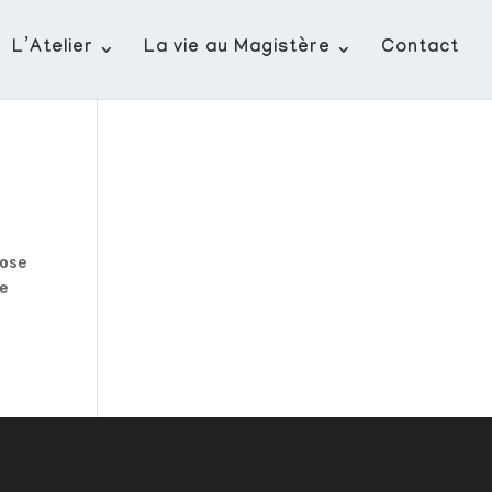
L’Atelier
La vie au Magistère
Contact
pose
ée