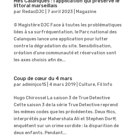
Mes Calanques : l’application qui préserve le
littoral marseillais
par
RedacDJC
|
7 avril 2023
|
Magazine
© Magistère DJC Face à toutes les problématiques
liées à sa surfréquentation, le Parc national des
Calanques lance une application pour lutter
contre la dégradation du site. Sensibilisation,
création d’une communauté et réservation sont
les axes choisis afin de...
Coup de cœur du 4 mars
par
adminjco15
|
4 mars 2019
|
Culture
,
Fil Info
Hugo Chirossel La saison 3 de True Detective
Cette saison 3 de la série True Detective reprend
les mêmes codes que les précédentes. Deux flics,
interprétés par Mahershala Ali et Stephen Dorff,
enquêtent sur un crime sordide : la disparition de
deux enfants. Pendant...