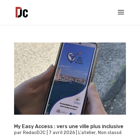
My Easy Access : vers une ville plus inclusive
par
RedacDJC
|
7 avril 2026
|
L'atelier
,
Non classé