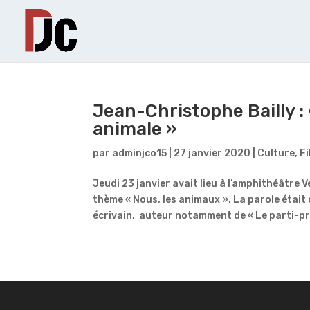
Jean-Christophe Bailly :
animale »
par
adminjco15
|
27 janvier 2020
|
Culture
,
Fi
Jeudi 23 janvier avait lieu à l’amphithéâtre 
thème « Nous, les animaux ». La parole était
écrivain, auteur notamment de « Le parti-pri