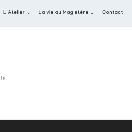
L’Atelier
La vie au Magistère
Contact
 le