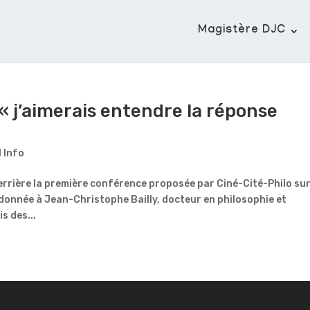
Magistère DJC
 « j’aimerais entendre la réponse
l Info
Verrière la première conférence proposée par Ciné-Cité-Philo sur
 donnée à Jean-Christophe Bailly, docteur en philosophie et
s des...