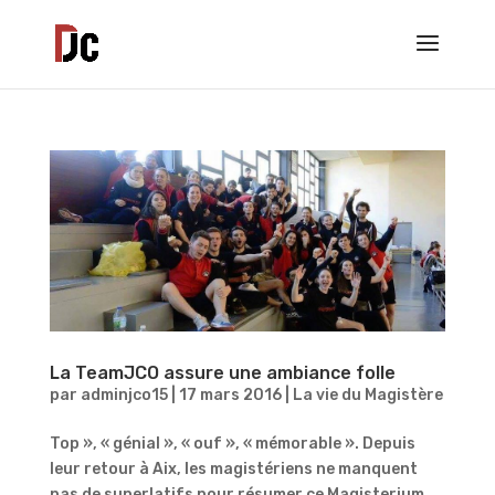
La TeamJCO assure une ambiance folle
par
adminjco15
|
17 mars 2016
|
La vie du Magistère
Top », « génial », « ouf », « mémorable ». Depuis
leur retour à Aix, les magistériens ne manquent
pas de superlatifs pour résumer ce Magisterium