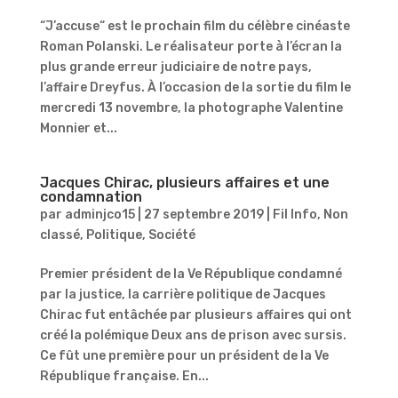
“J’accuse“ est le prochain film du célèbre cinéaste
Roman Polanski. Le réalisateur porte à l’écran la
plus grande erreur judiciaire de notre pays,
l’affaire Dreyfus. À l’occasion de la sortie du film le
mercredi 13 novembre, la photographe Valentine
Monnier et...
Jacques Chirac, plusieurs affaires et une
condamnation
par
adminjco15
|
27 septembre 2019
|
Fil Info
,
Non
classé
,
Politique
,
Société
Premier président de la Ve République condamné
par la justice, la carrière politique de Jacques
Chirac fut entâchée par plusieurs affaires qui ont
créé la polémique Deux ans de prison avec sursis.
Ce fût une première pour un président de la Ve
République française. En...