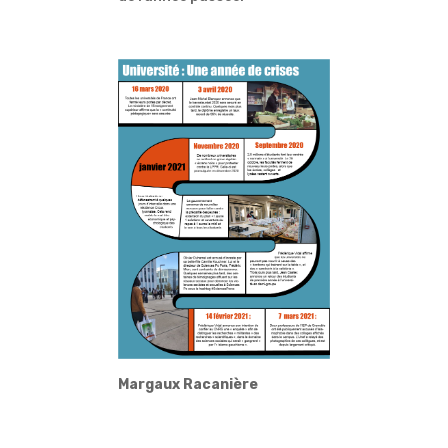
Margaux Racanière