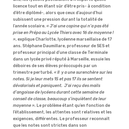
licence tout en étant sûr d’être pris- à condition
d’être diplômé-, alors que ceux d’aujourd’hui
subissent une pression durant la totalité de
l’année scolaire.
« J’ai une copine qui n’a pas été
prise en Prépa au Lycée Thiers avec 16 de moyenne !
»
, explique Charlotte, lycéenne marseillaise de 17
ans. Stéphane Daumillare, professeur de SES et
professeur principal d’une classe de Terminale
dans un lycée privé réputé à Marseille, essuie les
déboires de ses élèves préoccupés par un
trimestre perturbé.
« Il
y a une surenchère sur les
notes. Si je leur mets 15 et pas 17 ils se sentent
dévalorisés et paniquent.
J’ai reçu des mails
d’angoisse de lycéens durant cette semaine de
conseil de classe, beaucoup s’inquiètent de leur
moyenne ».
Le problème étant qu’en fonction de
l’établissement, les attentes sont relatives et les
exigences, différentes. Le professeur reconnaît
que les notes sont strictes dans son