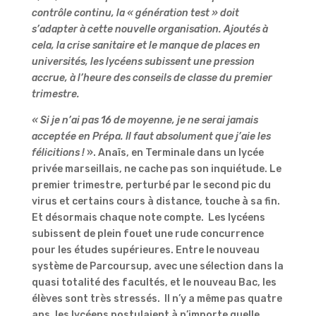
contrôle continu, la « génération test » doit
s’adapter à cette nouvelle organisation. Ajoutés à
cela, la crise sanitaire et le manque de places en
universités, les lycéens subissent une pression
accrue, à l’heure des conseils de classe du premier
trimestre.
« Si je n’ai pas 16 de moyenne, je ne serai jamais
acceptée en
Prépa. Il faut absolument que j’aie les
félicitions !
». Anaïs, en Terminale dans un lycée
privée marseillais, ne cache pas son inquiétude. Le
premier trimestre, perturbé par le second pic du
virus et certains cours à distance, touche à sa fin.
Et désormais
chaque note compte.
Les lycéens
subissent de plein fouet une rude concurrence
pour les études supérieures. Entre le nouveau
système de Parcoursup, avec une sélection dans la
quasi totalité des facultés, et le nouveau Bac, les
élèves sont très stressés. Il n’y a même pas quatre
ans, les lycéens postulaient à n’importe quelle