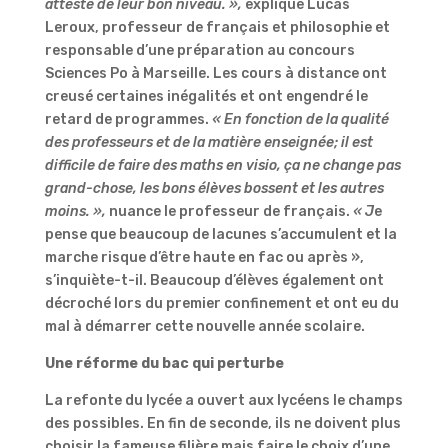
atteste de leur bon niveau. »,
explique Lucas
Leroux, professeur de français et philosophie et
responsable d’une préparation au concours
Sciences Po à Marseille. Les cours à distance ont
creusé certaines inégalités et ont engendré le
retard de programmes.
« En fonction de la qualité
des professeurs et de la matière enseignée; il est
difficile de faire des maths en visio, ça ne change pas
grand-chose, les bons élèves bossent et les autres
moins. »,
nuance le professeur de français.
« J
e
pense que beaucoup de lacunes s’accumulent et la
marche risque d’être haute en fac ou après »,
s’inquiète-t-il. Beaucoup d’élèves également ont
décroché lors du premier
confinement et ont eu du
mal à démarrer cette nouvelle année scolaire.
Une réforme du bac qui perturbe
La refonte du lycée a ouvert aux lycéens le champs
des possibles. En fin de seconde, ils ne doivent plus
choisir la fameuse filière mais faire le choix d’une