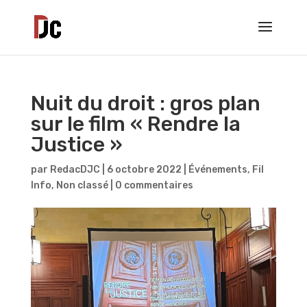
Nuit du droit : gros plan
sur le film « Rendre la
Justice »
par
RedacDJC
|
6 octobre 2022
|
Événements
,
Fil
Info
,
Non classé
|
0 commentaires