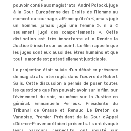
pouvoir confié aux magistrats. André Potocki, juge
à la Cour Européenne des Droits de l’Homme au
moment du tournage, affirme qu’il n’a « jamais jugé
un homme, jamais jugé une femme », il a «
seulement jugé des comportements ». Cette
distinction est très importante et « Rendre la
Justice » insiste sur ce point. Le film rappelle que
les juges sont eux aussi des êtres humains et que
tout le monde est potentiellement justiciable.
La projection était suivie d’un débat en présence
de magistrats interrogés dans l’œuvre de Robert
Salis. Cette discussion a permis de poser toutes
les questions que l’on pouvait avoir sur le film, sur
l’événement du soir, ou même sur la Justice en
général. Emmanuelle Perreux, Présidente du
Tribunal de Grasse et Renaud Le Breton de
Vannoise, Premier Président de la Cour d’Appel
d’Aix-en-Provence étaient présents. Ils ont évoqué
leurs parcours respectifs, ont insisté sur