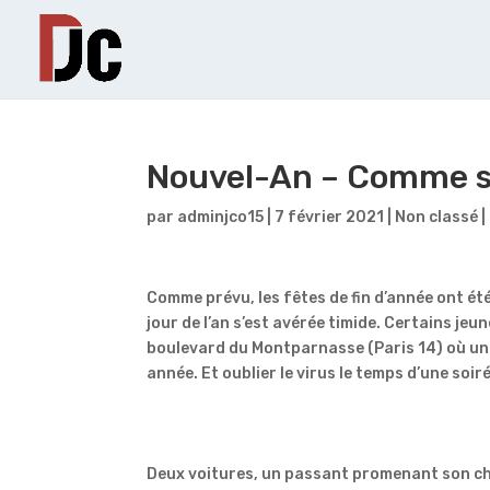
Nouvel-An – Comme si 
par
adminjco15
|
7 février 2021
|
Non classé
|
Comme prévu, les fêtes de fin d’année ont ét
jour de l’an s’est avérée timide. Certains je
boulevard du Montparnasse (Paris 14) où une
année. Et oublier le virus le temps d’une soir
Deux voitures, un passant promenant son chie