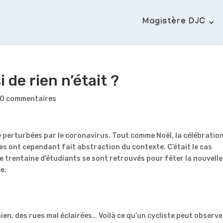
Magistère DJC
de rien n’était ?
0 commentaires
é perturbées par le coronavirus. Tout comme Noël, la célébratio
unes ont cependant fait abstraction du contexte. C’était le cas
 trentaine d’étudiants se sont retrouvés pour fêter la nouvelle
ée.
n, des rues mal éclairées… Voilà ce qu’un cycliste peut observe