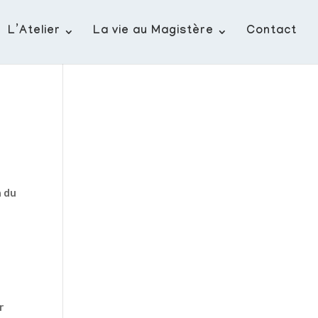
L’Atelier
La vie au Magistère
Contact
n du
r