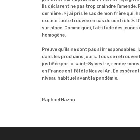
Ils déclarent ne pas trop craindre l’amende. P
dernière : « j’ai pris le sac de mon frère qui, 
excuse toute trouvée en cas de contrôle ». D
sur place. Comme quoi, l’attitude des jeunes
homogène.
Preuve qu’ils ne sont pas si irresponsables, l
dans les prochains jours. Tous se retrouvent
justifiée par la saint-Sylvestre, rendez-vous
en France ont fêté le Nouvel An. En espéran
niveau habituel avant la pandémie.
Raphael Hazan