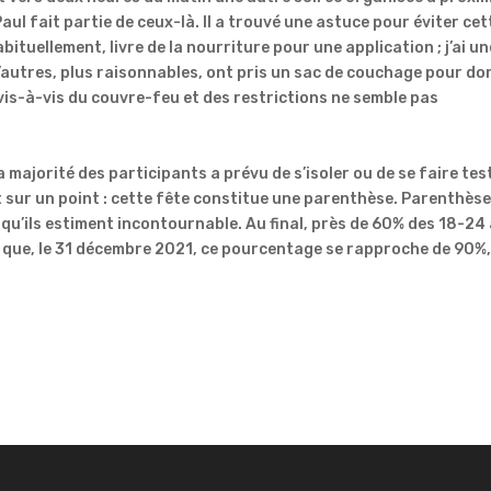
aul fait partie de ceux-là. Il a trouvé une astuce pour éviter cet
habituellement, livre de la nourriture pour une application ; j’ai un
’autres, plus raisonnables, ont pris un sac de couchage pour do
 vis-à-vis du couvre-feu et des restrictions ne semble pas
a majorité des participants a prévu de s’isoler ou de se faire tes
 sur un point : cette fête constitue une parenthèse. Parenthès
 qu’ils estiment incontournable. Au final, près de 60% des 18-24
t que, le 31 décembre 2021, ce pourcentage se rapproche de 90%