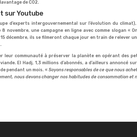
 davantage de C02.
nt sur Youtube
upe d’experts intergouvernemental sur l’évolution du climat)
le 8 novembre, une campagne en ligne avec comme slogan « On
5 décembre, ils se filmeront chaque jour en train de relever un
.
ter leur communauté à préserver la planète en opérant des pe
iande. El Hadj, 1,3 millions d’abonnés, a d’ailleurs annoncé su
ande pendant un mois. «
Soyons responsables de ce que nous ache
nnement, nous devons changer nos habitudes de consommation et 