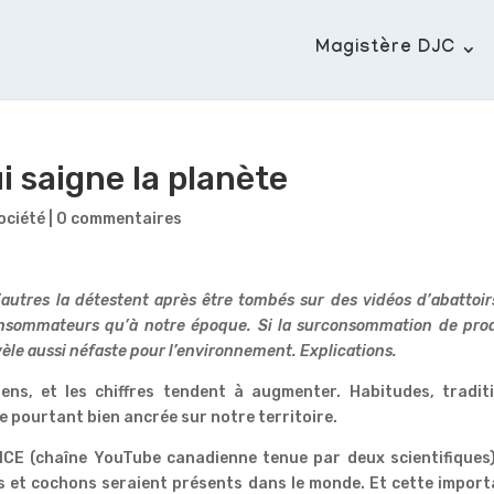
Magistère DJC
i saigne la planète
ociété
|
0 commentaires
D’autres la détestent après être tombés sur des vidéos d’abattoir
consommateurs qu’à notre époque. Si la surconsommation de pro
vèle aussi néfaste pour l’environnement. Explications.
ens, et les chiffres tendent à augmenter. Habitudes, traditi
 pourtant bien ancrée sur notre territoire.
ENCE (chaîne YouTube canadienne tenue par deux scientifiques)
ns et cochons seraient présents dans le monde. Et cette impor