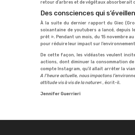
retour d’arbres et de végétaux absorberait
Des consciences qui s’éveille
À la suite du dernier rapport du Giec (Gro
soixantaine de youtubers a lancé, depuis 
prêt ». Pendant un mois, du 15 novembre au 1
pour réduire leur impact sur l’environnement
De cette façon, les vidéastes veulent inci
actions, dont diminuer la consommation de v
compte Instagram, qu’il allait arrêter la vi
A l’heure actuelle, nous impactons l’enviro
attitude vis à vis de la nature
« , écrit-il.
Jennifer Guerrieri