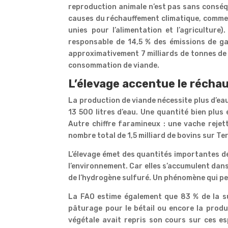
reproduction animale n’est pas sans conséqu
causes du réchauffement climatique, comme 
unies pour l’alimentation et l’agriculture
responsable de 14,5 % des émissions de gaz
approximativement 7 milliards de tonnes de 
consommation de viande.
L’élevage accentue le récha
La production de viande nécessite plus d’eau
13 500 litres d’eau. Une quantité bien plus 
Autre chiffre faramineux : une vache rejet
nombre total de 1,5 milliard de bovins sur Ter
L’élevage émet des quantités importantes d
l’environnement. Car elles s’accumulent dan
de l’hydrogène sulfuré. Un phénomène qui pe
La FAO estime également que 83 % de la sur
pâturage pour le bétail ou encore la produc
végétale avait repris son cours sur ces es