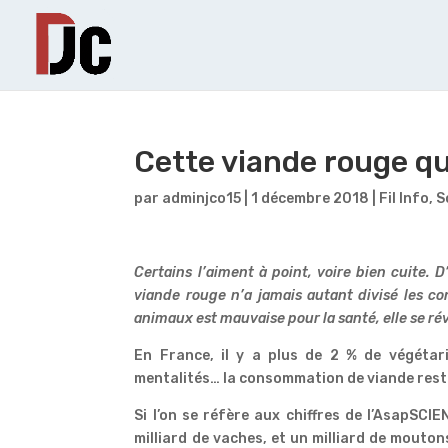
Cette viande rouge qu
par
adminjco15
|
1 décembre 2018
|
Fil Info
,
S
Certains l’aiment à point, voire bien cuite. 
viande rouge n’a jamais autant divisé les 
animaux est mauvaise pour la santé, elle se ré
En France, il y a plus de 2 % de végétari
mentalités… la consommation de viande reste
Si l’on se réfère aux chiffres de l’AsapSCI
milliard de vaches, et un milliard de mouto