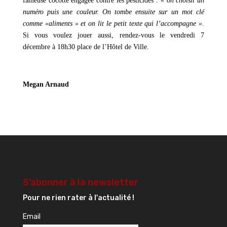
fameuse cocotte engagée contre les pesticides :
« on choisit un
numéro puis une couleur. On tombe ensuite sur un mot clé
comme «aliments » et on lit le petit texte qui l’accompagne »
.
Si vous voulez jouer aussi, rendez-vous le vendredi 7
décembre à 18h30 place de l’Hôtel de Ville.
Megan Arnaud
S’abonner à la newsletter
Pour ne rien rater à l'actualité !
Email