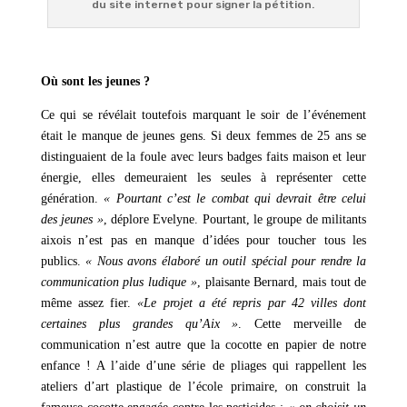
du site internet pour signer la pétition.
Où sont les jeunes ?
Ce qui se révélait toutefois marquant le soir de l’événement
était le manque de jeunes gens. Si deux femmes de 25 ans se
distinguaient de la foule avec leurs badges faits maison et leur
énergie, elles demeuraient les seules à représenter cette
génération.
« Pourtant c’est le combat qui devrait être celui
des jeunes »
, déplore Evelyne
. Pourtant, le groupe de militants
aixois n’est pas en manque d’idées pour toucher tous les
publics.
« Nous avons élaboré un outil spécial pour rendre la
communication plus ludique »
, plaisante Bernard, mais tout de
même assez fier.
«Le projet a été repris par 42 villes dont
certaines plus grandes qu’Aix »
. Cette merveille d
e
communication n’est autre que la cocotte en papier de notre
enfance ! A l’aide d’une série de pliages qui rappellent les
ateliers d’art plastique de l’école primaire, on construit la