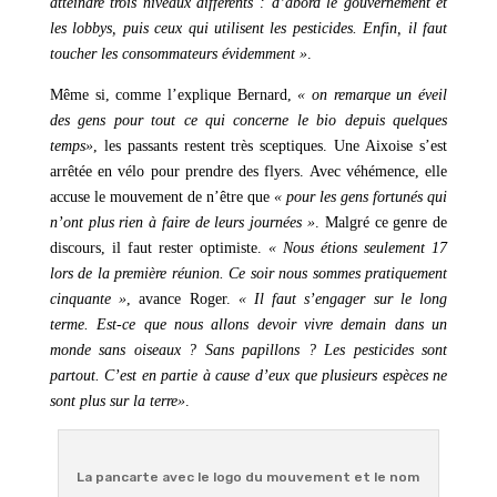
atteindre trois niveaux différents : d’abord le gouvernement et
les lobbys, puis ceux qui utilisent les pesticides. Enfin, il faut
toucher les consommateurs évidemment »
.
Même si, comme l’explique Bernard,
« on remarque un éveil
des gens pour tout ce qui concerne le bio depuis quelques
temps»
, les passants restent très sceptiques. Une Aixoise s’est
arrêtée en vélo pour prendre des flyers. Avec véhémence, elle
accuse le mouvement de n’être que
« pour les gens fortunés qui
n’ont plus rien à faire de leurs journées »
. Malgré ce genre de
discours, il faut rester optimiste.
« Nous étions seulement 17
lors de la première réunion. Ce soir nous sommes pratiquement
cinquante »
, avance Roger.
« Il faut s’engager sur le long
terme. Est-ce que nous allons devoir vivre demain dans un
monde sans oiseaux ? Sans papillons ? Les pesticides sont
partout. C’est en partie à cause d’eux que plusieurs espèces ne
sont plus sur la terre»
.
La pancarte avec le logo du mouvement et le nom