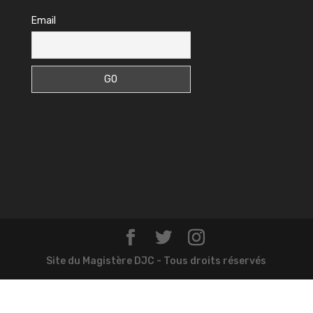
Email
Site du Magistère DJC - Tous droits réservés