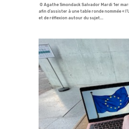
© Agathe Smondack Salvador Mardi 1er mars, 
afin d’assister à une table ronde nommée « l’
et de réflexion autour du sujet...