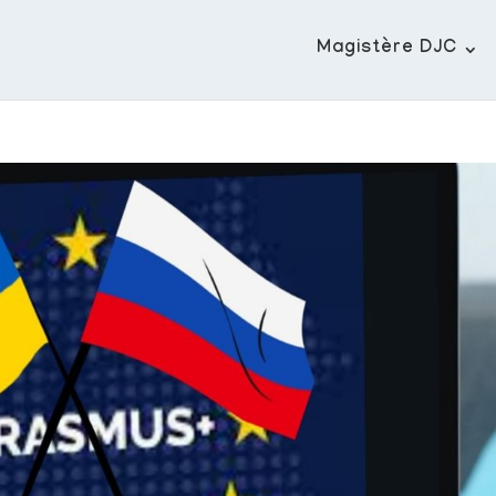
Magistère DJC