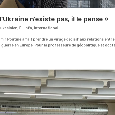
’Ukraine n’existe pas, il le pense »
-ukrainien
,
Fil Info
,
International
mir Poutine a fait prendre un virage décisif aux relations entre
 la guerre en Europe. Pour la professeure de géopolitique et doct