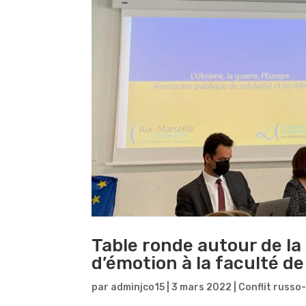
Table ronde autour de l
d’émotion à la faculté d
par
adminjco15
|
3 mars 2022
|
Conflit russo