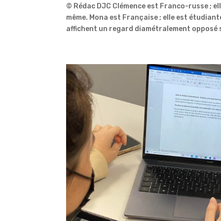
© Rédac DJC Clémence est Franco-russe ; el
même. Mona est Française ; elle est étudiante
affichent un regard diamétralement opposé su