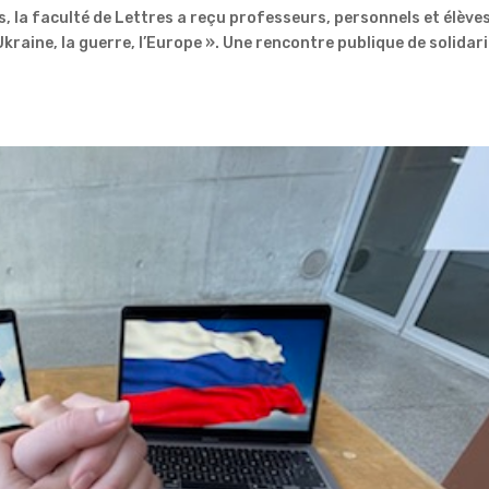
la faculté de Lettres a reçu professeurs, personnels et élève
Ukraine, la guerre, l’Europe ». Une rencontre publique de solidar