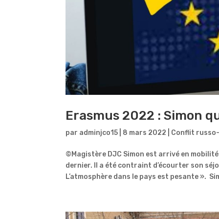
Erasmus 2022 : Simon qui
par
adminjco15
|
8 mars 2022
|
Conflit russo
©Magistère DJC Simon est arrivé en mobilité 
dernier. Il a été contraint d’écourter son sé
L’atmosphère dans le pays est pesante ». Sim