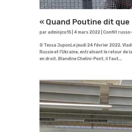
« Quand Poutine dit que l
par
adminjco15
|
4 mars 2022
|
Conflit russo
© Tessa JuponLe jeudi 24 février 2022, Vladi
Russie et l’Ukraine, entraînant le retour de
en droit, Blandine Chelini-Pont, il faut...