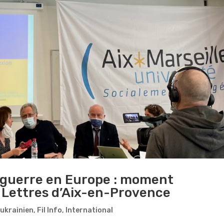
a guerre en Europe : moment
e Lettres d’Aix-en-Provence
-ukrainien
,
Fil Info
,
International