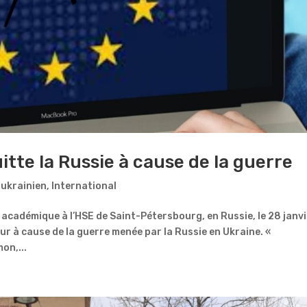
tte la Russie à cause de la guerre
-ukrainien
,
International
académique à l’HSE de Saint-Pétersbourg, en Russie, le 28 janv
jour à cause de la guerre menée par la Russie en Ukraine. «
on,...