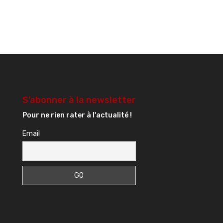
S’abonner à la newsletter
Pour ne rien rater à l'actualité !
Email