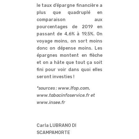
le taux d’épargne financière a
plus que quadruplé en
comparaison aux
pourcentages de 2019 en
passant de 4,6% à 19,5%. On
voyage moins, on sort moins
donc on dépense moins. Les
épargnes montent en flèche
et on a hâte que tout ça soit
fini pour voir dans quoi elles
seront investies !
*sources : www.Ifop.com,
www.tabacinfoservice.fr et
www.insee.fr
Carla LUBRANO DI
SCAMPAMORTE