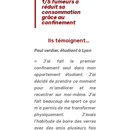
1/5 fumeurs a
r
é
duit sa
consommation
gr
â
ce au
confinement
Ils témoignent…
Paul verdier,
étudiant à Lyon
« J’ai fait le premier
confinement seul dans mon
appartement étudiant. J’ai
décidé de prendre ce moment
pour m’améliorer et me
recentrer sur moi-même. J’ai
fait beaucoup de sport ce qui
m’a permis de me transformer
physiquement. J’avais
l’habitude de boire des verres
avec des amis plusieurs fois